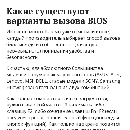
Какие существуют
варианты вызова BIOS
Их очень много. Как мы уже отметили выше,
каждый производитель выбирает способ вызова
биос, исходя из собственного (зачастую
неочевидного) понимания удобства и
безопасности.
К счастью, для абсолютного большинства
моделей популярных марок лэптопов (ASUS, Acer,
Lenovo, MSI, DELL, старые модели SONY, Samsung,
Huawei) сработает одна из двух комбинаций.
Как только компьютер начнет загружаться,
нужно с высокой частотой нажимать либо
клавишу F2, либо сочетание клавиш Fn+F2 (если
предусмотрен дополнительный функционал для
кнопок-функций). Как только на экране появится