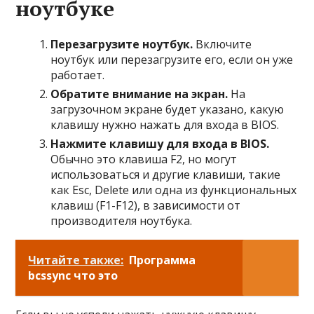
ноутбуке
Перезагрузите ноутбук.
Включите
ноутбук или перезагрузите его, если он уже
работает.
Обратите внимание на экран.
На
загрузочном экране будет указано, какую
клавишу нужно нажать для входа в BIOS.
Нажмите клавишу для входа в BIOS.
Обычно это клавиша F2, но могут
использоваться и другие клавиши, такие
как Esc, Delete или одна из функциональных
клавиш (F1-F12), в зависимости от
производителя ноутбука.
Читайте также:
Программа
bcssync что это