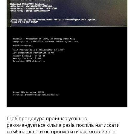
Щоб процедура пройшла успішно,
рекомендується кілька разів поспіль натискати
комбінацію. Чи не пропустити час можливого