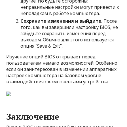
другие. Но будьте осторожны:
неправильные настройки могут привести к
неполадкам в работе компьютера.
Сохраните изменения и выйдите.
После
того, как вы завершили настройку BIOS, не
забудьте сохранить изменения перед
выходом. Обычно для этого используется
опция “Save & Exit”.
Изучение опций BIOS открывает перед
пользователем немало возможностей. Особенно
если он заинтересован в изменении аппаратных
настроек компьютера на базовом уровне
взаимодействия с компонентами устройства.
Заключение