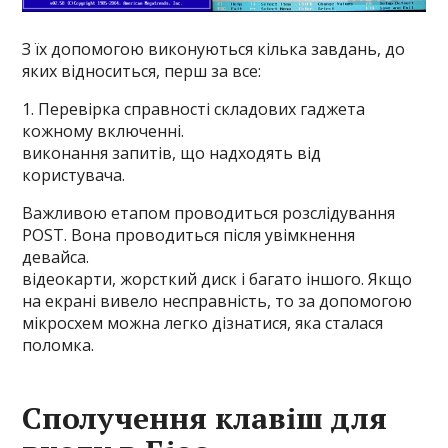
З їх допомогою виконуються кілька завдань, до
яких відноситься, перш за все:
1. Перевірка справності складових гаджета
кожному включенні.
виконання запитів, що надходять від
користувача.
Важливою етапом проводиться розслідування
POST. Вона проводиться після увімкнення
девайса.
відеокарти, жорсткий диск і багато іншого. Якщо
на екрані вивело несправність, то за допомогою
мікросхем можна легко дізнатися, яка сталася
поломка.
Сполучення клавіш для