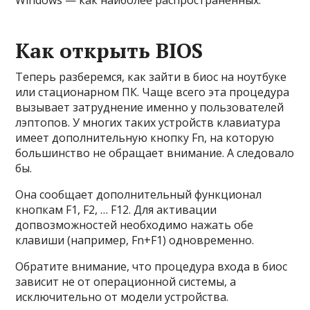
Как открыть BIOS
Теперь разберемся, как зайти в биос на ноутбуке
или стационарном ПК. Чаще всего эта процедура
вызывает затруднение именно у пользователей
лэптопов. У многих таких устройств клавиатура
имеет дополнительную кнопку Fn, на которую
большинство не обращает внимание. А следовало
бы.
Она сообщает дополнительный функционал
кнопкам F1, F2, … F12. Для активации
допвозможностей необходимо нажать обе
клавиши (например, Fn+F1) одновременно.
Обратите внимание, что процедура входа в биос
зависит не от операционной системы, а
исключительно от модели устройства.