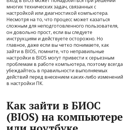
Вход в BIOS может понадобиться при решении
многих технических задач, связанных с
настройкой или диагностикой компьютера.
Несмотря на то, что процесс может казаться
сложным для неподготовленного пользователя,
он довольно прост, если вы следуете
инструкциям и действуете осторожно. Но
главное, даже если вы четко понимаете, как
зайти в BIOS, помните, что неправильные
настройки в BIOS могут привести к серьезным
проблемам в работе компьютера, поэтому всегда
убеждайтесь в правильности выполняемых
действий перед внесением каких-либо изменений
в настройки ПК.
Как зайти в БИОС
(BIOS) на компьютере
или ноутбуке