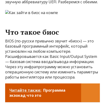
звучную аббревиатуру UEFI. Разберемся с обеими.
Что такое биос
BIOS (по-русски привычно звучит «биос») — это
базовый программный интерфейс, который
установлен на любом компьютере.
Расшифровывается как Basic Input/Output System
— базовая система ввода/вывода информации.
Через эту инфрапрограмму можно установить
операционную систему или изменить параметры
работы вентилятора или процессора.
Читайте также:
Программа
экзокад что это