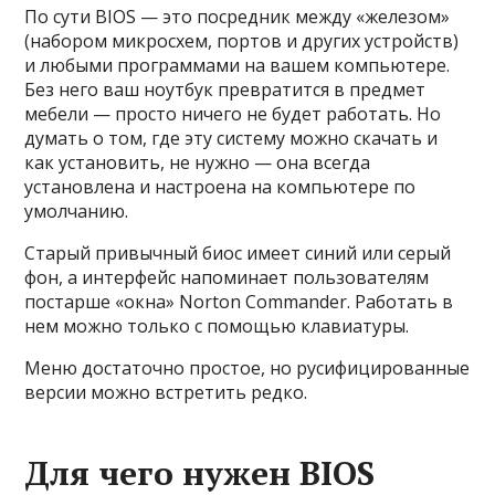
По сути BIOS — это посредник между «железом»
(набором микросхем, портов и других устройств)
и любыми программами на вашем компьютере.
Без него ваш ноутбук превратится в предмет
мебели — просто ничего не будет работать. Но
думать о том, где эту систему можно скачать и
как установить, не нужно — она всегда
установлена и настроена на компьютере по
умолчанию.
Старый привычный биос имеет синий или серый
фон, а интерфейс напоминает пользователям
постарше «окна» Norton Commander. Работать в
нем можно только с помощью клавиатуры.
Меню достаточно простое, но русифицированные
версии можно встретить редко.
Для чего нужен BIOS