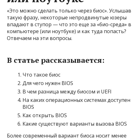
«Это можно сделать только через биос». Услышав
такую фразу, некоторые непродвинутые юзеры
впадают в ступор — что это еще за «био-среда» в
компьютере (или ноутбуке) и как туда попасть?
Отвечаем на эти вопросы.
В статье рассказывается:
Что такое биос
Для чего нужен BIOS
В чем разница между биосом и UEFI
На каких операционных системах доступен
BIOS
Как открыть BIOS
Какие существуют варианты вызова BIOS
Более современный вариант биоса носит менее