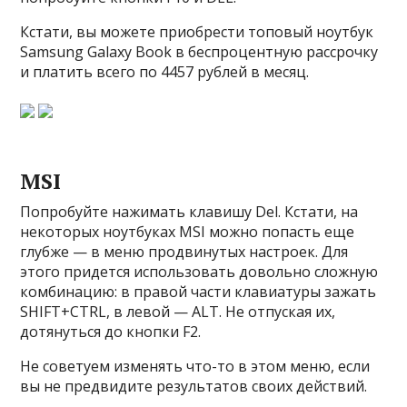
Кстати, вы можете приобрести топовый ноутбук
Samsung Galaxy Book в беспроцентную рассрочку
и платить всего по 4457 рублей в месяц.
MSI
Попробуйте нажимать клавишу Del. Кстати, на
некоторых ноутбуках MSI можно попасть еще
глубже — в меню продвинутых настроек. Для
этого придется использовать довольно сложную
комбинацию: в правой части клавиатуры зажать
SHIFT+CTRL, в левой — ALT. Не отпуская их,
дотянуться до кнопки F2.
Не советуем изменять что-то в этом меню, если
вы не предвидите результатов своих действий.