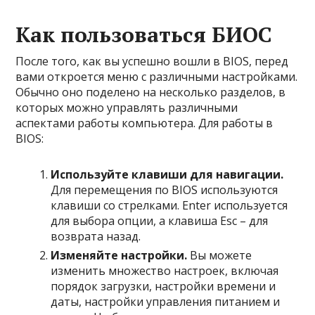
Как пользоваться БИОС
После того, как вы успешно вошли в BIOS, перед
вами откроется меню с различными настройками.
Обычно оно поделено на несколько разделов, в
которых можно управлять различными
аспектами работы компьютера. Для работы в
BIOS:
Используйте клавиши для навигации.
Для перемещения по BIOS используются
клавиши со стрелками. Enter используется
для выбора опции, а клавиша Esc – для
возврата назад.
Изменяйте настройки.
Вы можете
изменить множество настроек, включая
порядок загрузки, настройки времени и
даты, настройки управления питанием и