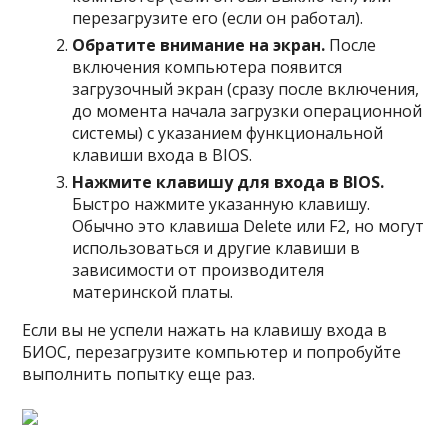
перезагрузите его (если он работал).
Обратите внимание на экран.
После
включения компьютера появится
загрузочный экран (сразу после включения,
до момента начала загрузки операционной
системы) с указанием функциональной
клавиши входа в BIOS.
Нажмите клавишу для входа в BIOS.
Быстро нажмите указанную клавишу.
Обычно это клавиша Delete или F2, но могут
использоваться и другие клавиши в
зависимости от производителя
материнской платы.
Если вы не успели нажать на клавишу входа в
БИОС, перезагрузите компьютер и попробуйте
выполнить попытку еще раз.