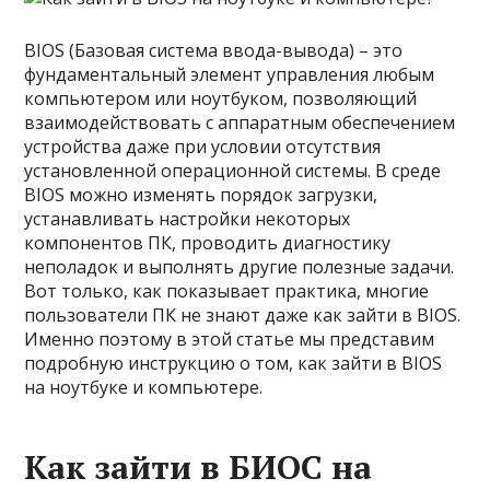
BIOS (Базовая система ввода-вывода) – это
фундаментальный элемент управления любым
компьютером или ноутбуком, позволяющий
взаимодействовать с аппаратным обеспечением
устройства даже при условии отсутствия
установленной операционной системы. В среде
BIOS можно изменять порядок загрузки,
устанавливать настройки некоторых
компонентов ПК, проводить диагностику
неполадок и выполнять другие полезные задачи.
Вот только, как показывает практика, многие
пользователи ПК не знают даже как зайти в BIOS.
Именно поэтому в этой статье мы представим
подробную инструкцию о том, как зайти в BIOS
на ноутбуке и компьютере.
Как зайти в БИОС на