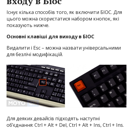
входу в Біос
Існує кілька способів того, як включити БІОС. Для
цього можна скористатися набором кнопок, які
показують нижче.
Основні клавіші для виходу в БІОС
Видалити і Esc – можна назвати універсальними
для безлічі модифікацій.
Для деяких девайсів підходять наступні
об’єднання: Ctrl + Alt + Del, Ctrl + Alt + Ins, Ctrl + Ins.