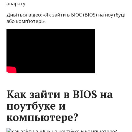
апарату.
Дивіться відео: «Як зайти в БІОС (BIOS) на ноутбуці
або комп’ютері».
Как зайти в BIOS на
ноутбуке и
компьютере?