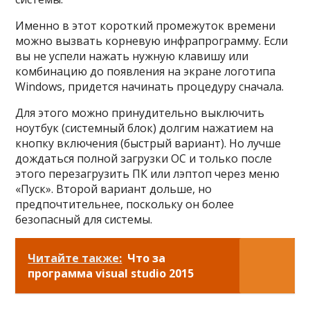
Именно в этот короткий промежуток времени
можно вызвать корневую инфрапрограмму. Если
вы не успели нажать нужную клавишу или
комбинацию до появления на экране логотипа
Windows, придется начинать процедуру сначала.
Для этого можно принудительно выключить
ноутбук (системный блок) долгим нажатием на
кнопку включения (быстрый вариант). Но лучше
дождаться полной загрузки ОС и только после
этого перезагрузить ПК или лэптоп через меню
«Пуск». Второй вариант дольше, но
предпочтительнее, поскольку он более
безопасный для системы.
Читайте также:
Что за
программа visual studio 2015