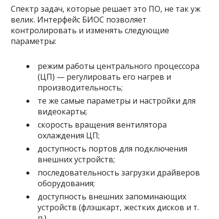
Спектр задач, которые решает это ПО, не так уж
велик. Интерфейс БИОС позволяет
контролировать и изменять следующие
параметры:
режим работы центрального процессора
(ЦП) — регулировать его нагрев и
производительность;
те же самые параметры и настройки для
видеокарты;
скорость вращения вентилятора
охлаждения ЦП;
доступность портов для подключения
внешних устройств;
последовательность загрузки драйверов
оборудования;
доступность внешних запоминающих
устройств (флэшкарт, жестких дисков и т.
п.).