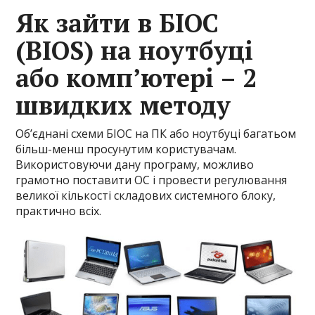
Як зайти в БІОС
(BIOS) на ноутбуці
або комп’ютері – 2
швидких методу
Об’єднані схеми БІОС на ПК або ноутбуці багатьом
більш-менш просунутим користувачам.
Використовуючи дану програму, можливо
грамотно поставити ОС і провести регулювання
великої кількості складових системного блоку,
практично всіх.