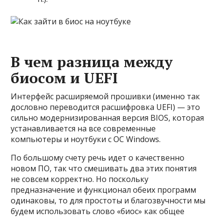
В чем разница между
биосом и UEFI
Интерфейс расширяемой прошивки (именно так
дословно переводится расшифровка UEFI) — это
сильно модернизированная версия BIOS, которая
устанавливается на все современные
компьютеры и ноутбуки с ОС Windows.
По большому счету речь идет о качественно
новом ПО, так что смешивать два этих понятия
не совсем корректно. Но поскольку
предназначение и функционал обеих программ
одинаковы, то для простоты и благозвучности мы
будем использовать слово «биос» как общее