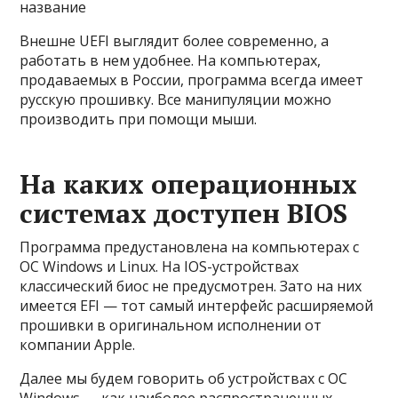
название
Внешне UEFI выглядит более современно, а
работать в нем удобнее. На компьютерах,
продаваемых в России, программа всегда имеет
русскую прошивку. Все манипуляции можно
производить при помощи мыши.
На каких операционных
системах доступен BIOS
Программа предустановлена на компьютерах с
ОС Windows и Linux. На IOS-устройствах
классический биос не предусмотрен. Зато на них
имеется EFI — тот самый интерфейс расширяемой
прошивки в оригинальном исполнении от
компании Apple.
Далее мы будем говорить об устройствах с ОС
Windows — как наиболее распространенных.