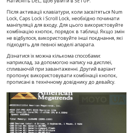
Натисніть DEL, щоб увійти в SETUP.
Після активації клавіатури, коли засвітяться Num
Lock, Caps Lock і Scroll Lock, необхідно починати
маніпуляції для входу. Для цього використовуйте
комбінацію кнопок, порядок в таблиці. Якщо змін
не відбулося, використовуйте інші поєднання, які
підходять для певної моделі апарата.
Дізнатися їх можна кількома способами:
наприклад, за допомогою напису на дисплеї,
спливаючій при завантаженні. Другий варіант
пропонує використовувати комбінації кнопок,
прописані в технічному довіднику до девайсу.