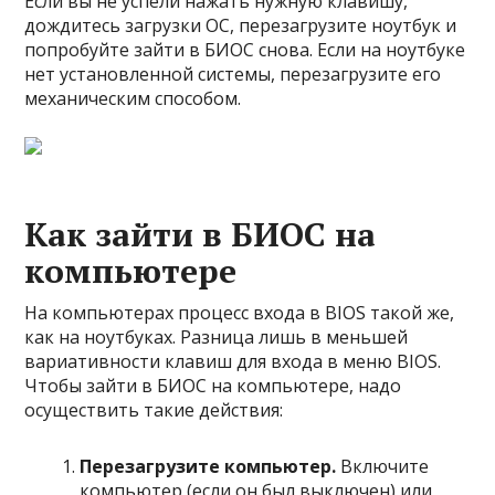
Если вы не успели нажать нужную клавишу,
дождитесь загрузки ОС, перезагрузите ноутбук и
попробуйте зайти в БИОС снова. Если на ноутбуке
нет установленной системы, перезагрузите его
механическим способом.
Как зайти в БИОС на
компьютере
На компьютерах процесс входа в BIOS такой же,
как на ноутбуках. Разница лишь в меньшей
вариативности клавиш для входа в меню BIOS.
Чтобы зайти в БИОС на компьютере, надо
осуществить такие действия:
Перезагрузите компьютер.
Включите
компьютер (если он был выключен) или