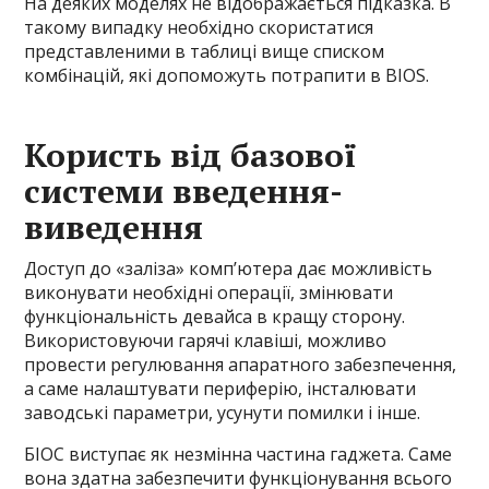
На деяких моделях не відображається підказка. В
такому випадку необхідно скористатися
представленими в таблиці вище списком
комбінацій, які допоможуть потрапити в BIOS.
Користь від базової
системи введення-
виведення
Доступ до «заліза» комп’ютера дає можливість
виконувати необхідні операції, змінювати
функціональність девайса в кращу сторону.
Використовуючи гарячі клавіші, можливо
провести регулювання апаратного забезпечення,
а саме налаштувати периферію, інсталювати
заводські параметри, усунути помилки і інше.
БІОС виступає як незмінна частина гаджета. Саме
вона здатна забезпечити функціонування всього