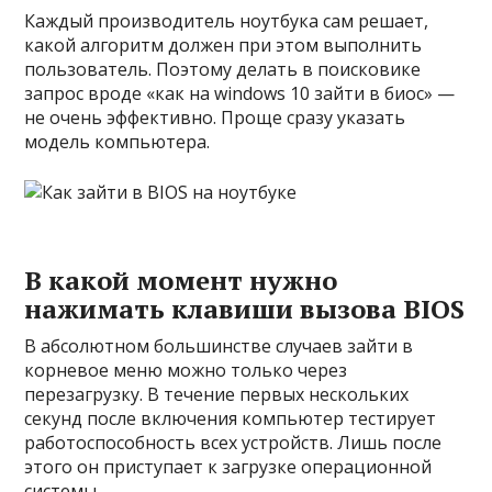
Каждый производитель ноутбука сам решает,
какой алгоритм должен при этом выполнить
пользователь. Поэтому делать в поисковике
запрос вроде «как на windows 10 зайти в биос» —
не очень эффективно. Проще сразу указать
модель компьютера.
В какой момент нужно
нажимать клавиши вызова BIOS
В абсолютном большинстве случаев зайти в
корневое меню можно только через
перезагрузку. В течение первых нескольких
секунд после включения компьютер тестирует
работоспособность всех устройств. Лишь после
этого он приступает к загрузке операционной
системы.