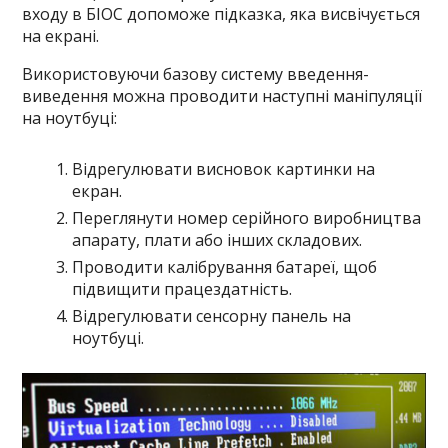
входу в БІОС допоможе підказка, яка висвічується
на екрані.
Використовуючи базову систему введення-
виведення можна проводити наступні маніпуляції
на ноутбуці:
Відрегулювати висновок картинки на
екран.
Переглянути номер серійного виробництва
апарату, плати або інших складових.
Проводити калібрування батареї, щоб
підвищити працездатність.
Відрегулювати сенсорну панель на
ноутбуці.