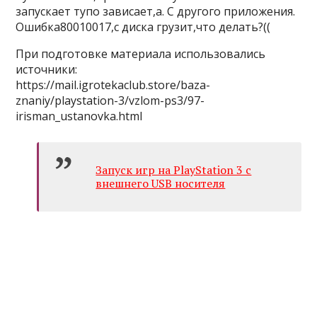
запускает тупо зависает,а. С другого приложения.
Ошибка80010017,с диска грузит,что делать?((
При подготовке материала использовались
источники:
https://mail.igrotekaclub.store/baza-
znaniy/playstation-3/vzlom-ps3/97-
irisman_ustanovka.html
Запуск игр на PlayStation 3 с
внешнего USB носителя