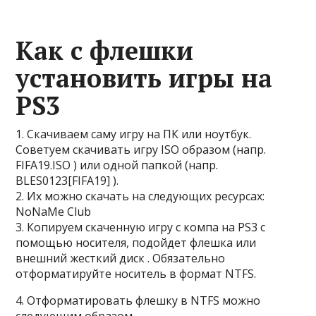
Как с флешки
установить игры на
PS3
1. Скачиваем саму игру на ПК или ноутбук.
Советуем скачивать игру ISO образом (напр.
FIFA19.ISO ) или одной папкой (напр.
BLES0123[FIFA19] ).
2. Их можно скачать на следующих ресурсах:
NoNaMe Club
3. Копируем скаченную игру с компа на PS3 с
помощью носителя, подойдет флешка или
внешний жесткий диск . Обязательно
отформатируйте носитель в формат NTFS.
4. Отформатировать флешку в NTFS можно