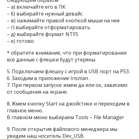
следующим образом
– а) включайте его в ПК
– б) выбирайте нужный девайс
– в) нажимайте правой кнопкой мыши на нее
– г) выбирайте отформатировать
– д) выбирайте формат NTFS
– е) готово
* обратите внимание, что при форматировании
все данные с флешки будут утеряны
5. Подключаем флешку с игрой в USB порт на PS3.
6. Заходим в приложение Irisman .
7. При первом запуске жмем да или ок, зависимо
от сообщения на экране.
8. Жмем кнопку Start на джойстике и переходим в
главное меню.
В главном меню выбираем Tools – File Manager
9. После открытия файлового менеджера мы
увидим наш носитель Dev_USB.