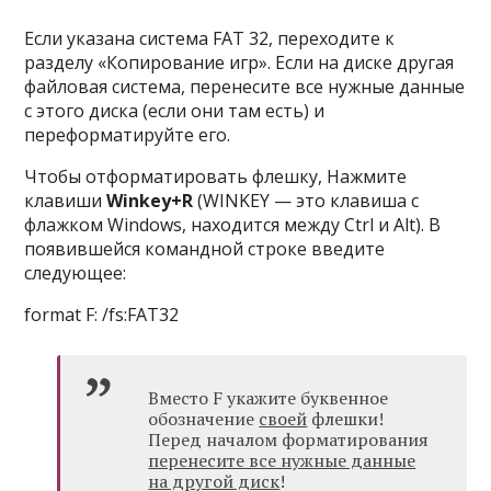
Если указана система FAT 32, переходите к
разделу «Копирование игр». Если на диске другая
файловая система, перенесите все нужные данные
с этого диска (если они там есть) и
переформатируйте его.
Чтобы отформатировать флешку, Нажмите
клавиши
Winkey+R
(WINKEY — это клавиша с
флажком Windows, находится между Ctrl и Alt). В
появившейся командной строке введите
следующее:
format F: /fs:FAT32
Вместо F укажите буквенное
обозначение
своей
флешки!
Перед началом форматирования
перенесите все нужные данные
на другой диск
!