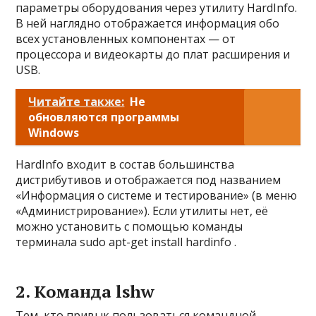
параметры оборудования через утилиту HardInfo.
В ней наглядно отображается информация обо
всех установленных компонентах — от
процессора и видеокарты до плат расширения и
USB.
Читайте также:
Не
обновляются программы
Windows
HardInfo входит в состав большинства
дистрибутивов и отображается под названием
«Информация о системе и тестирование» (в меню
«Администрирование»). Если утилиты нет, её
можно установить с помощью команды
терминала sudo apt-get install hardinfo .
2. Команда lshw
Тем, кто привык пользоваться командной