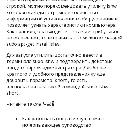
строкой, можно порекомендовать утилиту lshw,
которая выводит огромное количество
информации об установленном оборудовании и
позволяет узнать характеристики компьютера.
Как правило, она входит в состав дистрибутивов,
но если её нет, то исправить это можно командой
sudo apt-get install lshw .
Для запуска утилиты достаточно ввести в
терминале sudo lshw и подтвердить действие
вводом пароля администратора. Для более
краткого и удобного представления лучше
добавить параметр -short , то есть
воспользоваться такой командой: sudo lshw -
short .
Читайте также 🔧💻🖥
Как разогнать оперативную память:
исчерпывающее руководство