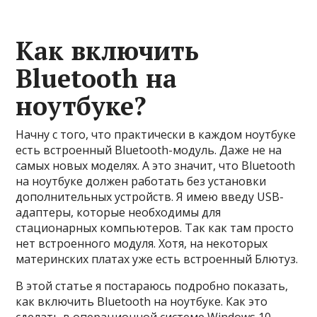
Как включить
Bluetooth на
ноутбуке?
Начну с того, что практически в каждом ноутбуке
есть встроенный Bluetooth-модуль. Даже не на
самых новых моделях. А это значит, что Bluetooth
на ноутбуке должен работать без установки
дополнительных устройств. Я имею введу USB-
адаптеры, которые необходимы для
стационарных компьютеров. Так как там просто
нет встроенного модуля. Хотя, на некоторых
материнских платах уже есть встроенный Блютуз.
В этой статье я постараюсь подробно показать,
как включить Bluetooth на ноутбуке. Как это