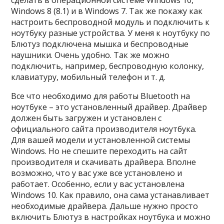
сделать в операционной системе Windows 10,
Windows 8 (8.1) и в Windows 7. Так же покажу как
настроить беспроводной модуль и подключить к
ноутбуку разные устройства. У меня к ноутбуку по
Блютуз подключена мышка и беспроводные
наушники. Очень удобно. Так же можно
подключить, например, беспроводную колонку,
клавиатуру, мобильный телефон и т. д.
Все что необходимо для работы Bluetooth на
ноутбуке – это установленный драйвер. Драйвер
должен быть загружен и установлен с
официального сайта производителя ноутбука.
Для вашей модели и установленной системы
Windows. Но не спешите переходить на сайт
производителя и скачивать драйвера. Вполне
возможно, что у вас уже все установлено и
работает. Особенно, если у вас установлена
Windows 10. Как правило, она сама устанавливает
необходимые драйвера. Дальше нужно просто
включить Блютуз в настройках ноутбука и можно