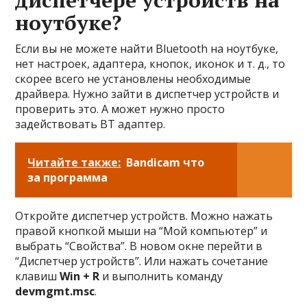
диспетчере устройств на
ноутбуке?
Если вы не можете найти Bluetooth на ноутбуке,
нет настроек, адаптера, кнопок, иконок и т. д., то
скорее всего не установлены необходимые
драйвера. Нужно зайти в диспетчер устройств и
проверить это. А может нужно просто
задействовать BT адаптер.
Читайте также:
Bandicam что
за программа
Откройте диспетчер устройств. Можно нажать
правой кнопкой мыши на “Мой компьютер” и
выбрать “Свойства”. В новом окне перейти в
“Диспетчер устройств”. Или нажать сочетание
клавиш
Win + R
и выполнить команду
devmgmt.msc
.