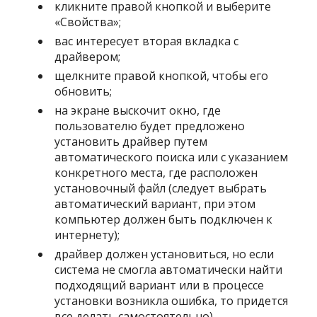
кликните правой кнопкой и выберите
«Свойства»;
вас интересует вторая вкладка с
драйвером;
щелкните правой кнопкой, чтобы его
обновить;
на экране выскочит окно, где
пользователю будет предложено
установить драйвер путем
автоматического поиска или с указанием
конкретного места, где расположен
установочный файл (следует выбрать
автоматический вариант, при этом
компьютер должен быть подключен к
интернету);
драйвер должен установиться, но если
система не смогла автоматически найти
подходящий вариант или в процессе
установки возникла ошибка, то придется
все делать самостоятельно).