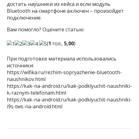
достать наушники из кейса и если модуль
Bluetooth на смартфоне включен – произойдет
подключение.
Вам помогло? Оцените статью:
(
1
гол.,
5,00
)
При подготовке материала использовались
источники:
https://wifika.ru/rezhim-sopryazhenie-bluetooth-
naushnikov.html
https://kak-na-android.ru/kak-podklyuchit-naushniki-
k-raznym-telefonam.html
https://kak-na-android.ru/kak-podklyuchit-naushniki-
i9s-tws-na-android.html