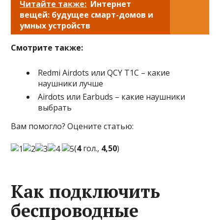
Читайте также:
Интернет
вещей: будущее смарт-домов и
умных устройств
Смотрите также:
Redmi Airdots или QCY T1C – какие
наушники лучше
Airdots или Earbuds – какие наушники
выбрать
Вам помогло? Оцените статью:
(
4
гол.,
4,50
)
Как подключить
беспроводные