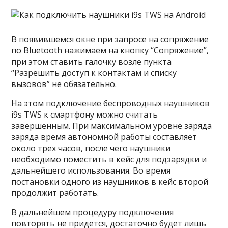
В появившемся окне при запросе на сопряжение
по Bluetooth нажимаем на кнопку “Сопряжение”,
при этом ставить галочку возле пункта
“Разрешить доступ к контактам и списку
вызовов” не обязательно.
На этом подключение беспроводных наушников
i9s TWS к смартфону можно считать
завершенным. При максимальном уровне заряда
заряда время автономной работы составляет
около трех часов, после чего наушники
необходимо поместить в кейс для подзарядки и
дальнейшего использования. Во время
постановки одного из наушников в кейс второй
продолжит работать.
В дальнейшем процедуру подключения
повторять не придется, достаточно будет лишь