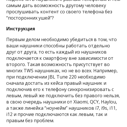
самым дать возможность другому человеку
прослушивать контент со своего телефона без
“посторонних ушей”?
Инструкция
Первым делом необходимо убедиться в том, что
ваши наушники способны работать отдельно
друг от друга, то есть каждый из наушников
подключается к смартфону вне зависимости от
второго. Такая возможность присутствует во
многих TWS наушниках, но не во всех. Например,
при подключении JBL Tune 220 необходимо
сначала достать из кейса правый наушник и
подключив его к телефону синхронизировать с
левым, левый же подключить без правого нельзя,
в свою очередь наушники от Xiaomi, QCY, Haylou,
а также линейка “ноунейм” наушников i7, i9s, i11,
i12 и прочие подключаются как левым, так и
правым без проблем.