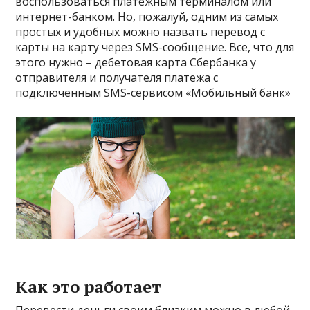
воспользоваться платёжным терминалом или
интернет-банком. Но, пожалуй, одним из самых
простых и удобных можно назвать перевод с
карты на карту через SMS-сообщение. Все, что для
этого нужно – дебетовая карта Сбербанка у
отправителя и получателя платежа с
подключенным SMS-сервисом «Мобильный банк»
Как это работает
Перевести деньги своим близким можно в любой