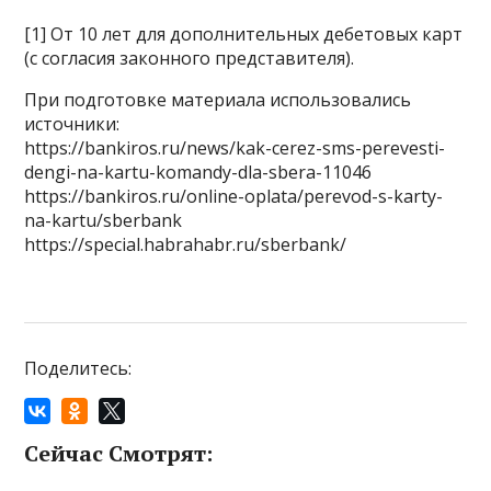
[1] От 10 лет для дополнительных дебетовых карт
(с согласия законного представителя).
При подготовке материала использовались
источники:
https://bankiros.ru/news/kak-cerez-sms-perevesti-
dengi-na-kartu-komandy-dla-sbera-11046
https://bankiros.ru/online-oplata/perevod-s-karty-
na-kartu/sberbank
https://special.habrahabr.ru/sberbank/
Поделитесь:
Сейчас Смотрят: