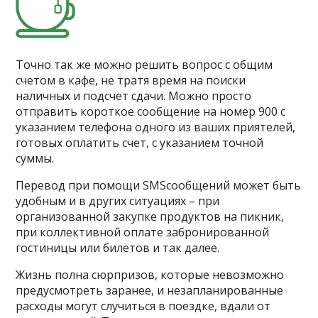
Точно так же можно решить вопрос с общим
счетом в кафе, не тратя время на поиски
наличных и подсчет сдачи. Можно просто
отправить короткое сообщение на номер 900 с
указанием телефона одного из ваших приятелей,
готовых оплатить счет, с указанием точной
суммы.
Перевод при помощи SMSсообщений может быть
удобным и в других ситуациях – при
организованной закупке продуктов на пикник,
при коллективной оплате забронированной
гостиницы или билетов и так далее.
Жизнь полна сюрпризов, которые невозможно
предусмотреть заранее, и незапланированные
расходы могут случиться в поездке, вдали от