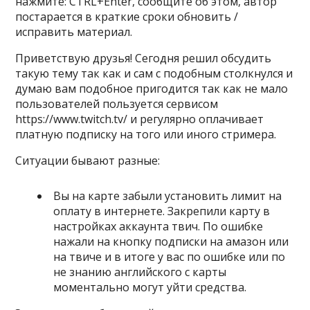
нажмите: CTRL+Enter, сообщите об этом, автор
постарается в краткие сроки обновить /
исправить материал.
Приветствую друзья! Сегодня решил обсудить
такую тему так как и сам с подобным столкнулся и
думаю вам подобное пригодится так как не мало
пользователей пользуется сервисом
https://www.twitch.tv/ и регулярно оплачивает
платную подписку на того или иного стримера.
Ситуации бывают разные:
Вы на карте забыли установить лимит на
оплату в интернете. Закрепили карту в
настройках аккаунта твич. По ошибке
нажали на кнопку подписки на амазон или
на твиче и в итоге у вас по ошибке или по
не знанию английского с карты
моментально могут уйти средства.