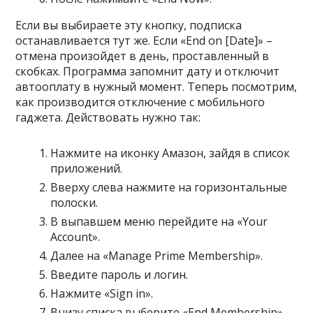
Если вы выбираете эту кнопку, подписка
останавливается тут же. Если «End on [Date]» –
отмена произойдет в день, проставленный в
скобках. Программа запомнит дату и отключит
автооплату в нужный момент. Теперь посмотрим,
как производится отключение с мобильного
гаджета. Действовать нужно так:
Нажмите на иконку Амазон, зайдя в список
приложений.
Вверху слева нажмите на горизонтальные
полоски.
В выпавшем меню перейдите на «Your
Account».
Далее на «Manage Prime Membership».
Введите пароль и логин.
Нажмите «Sign in».
Внизу списка выберите «End Membership».