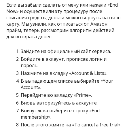
Если вы забыли сделать отмену или нажали «End
Now» и осуществили эту процедуру после
списания средств, деньги можно вернуть на свою
карту. Мы узнали, как отписаться от Амазон
прайм, теперь рассмотрим алгоритм действий
для возврата денег:
Зайдите на официальный сайт сервиса.
Войдите в аккаунт, прописав логин и
пароль.
Нажмите на вкладку «Account & Lists».
В выпадающем списке выбирайте «Your
Account».
Перейдите во вкладку «Prime».
Вновь авторизуйтесь в аккаунте.
Внизу слева выберите строку «End
membership».
После этого жмите на «To cancel a free trial».