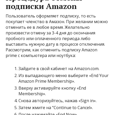
подписки Amazon
Пользователь оформляет подписку, то есть
покупает членство в Амазон. При желании можно
отменить ее в любое время. Желательно
произвести отмену за 3-4 дня до окончания
пробного или оплаченного периода либо
выставить нужную дату в процессе отключения.
Рассмотрим, как отменить подписку Amazon
prime с компьютера или ноутбука:
Зайдите в свой кабинет на Amazon.com.
Из выпадающего меню выберите «End Your
Amazon Prime Membership».
Вверху активируйте кнопку «End
Membership».
Снова авторизуйтесь, нажав «Sign in».
Затем жмите на “Continue to Cancel».
После нажимайте «End Now».