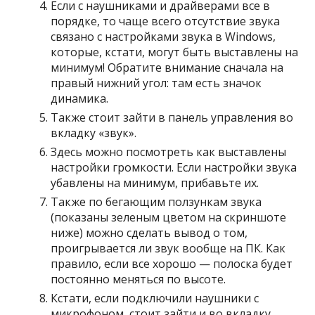
Если с наушниками и драйверами все в
порядке, то чаще всего отсутствие звука
связано с настройками звука в Windows,
которые, кстати, могут быть выставлены на
минимум! Обратите внимание сначала на
правый нижний угол: там есть значок
динамика.
Также стоит зайти в панель управления во
вкладку «звук».
Здесь можно посмотреть как выставлены
настройки громкости. Если настройки звука
убавлены на минимум, прибавьте их.
Также по бегающим ползункам звука
(показаны зеленым цветом на скриншоте
ниже) можно сделать вывод о том,
проигрывается ли звук вообще на ПК. Как
правило, если все хорошо — полоска будет
постоянно меняться по высоте.
Кстати, если подключили наушники с
микрофоном, стоит зайти и во вкладку