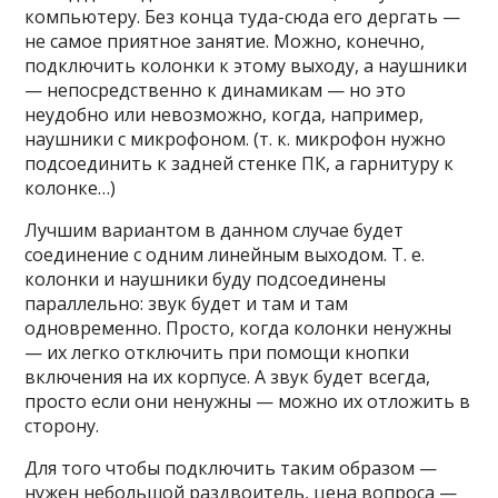
компьютеру. Без конца туда-сюда его дергать —
не самое приятное занятие. Можно, конечно,
подключить колонки к этому выходу, а наушники
— непосредственно к динамикам — но это
неудобно или невозможно, когда, например,
наушники с микрофоном. (т. к. микрофон нужно
подсоединить к задней стенке ПК, а гарнитуру к
колонке…)
Лучшим вариантом в данном случае будет
соединение с одним линейным выходом. Т. е.
колонки и наушники буду подсоединены
параллельно: звук будет и там и там
одновременно. Просто, когда колонки ненужны
— их легко отключить при помощи кнопки
включения на их корпусе. А звук будет всегда,
просто если они ненужны — можно их отложить в
сторону.
Для того чтобы подключить таким образом —
нужен небольшой раздвоитель, цена вопроса —