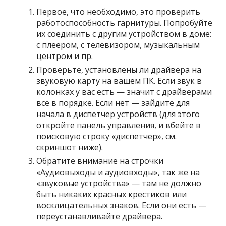
Первое, что необходимо, это проверить
работоспособность гарнитуры. Попробуйте
их соединить с другим устройством в доме:
с плеером, с телевизором, музыкальным
центром и пр.
Проверьте, установлены ли драйвера на
звуковую карту на вашем ПК. Если звук в
колонках у вас есть — значит с драйверами
все в порядке. Если нет — зайдите для
начала в диспетчер устройств (для этого
откройте панель управления, и вбейте в
поисковую строку «диспетчер», см.
скриншот ниже).
Обратите внимание на строчки
«Аудиовыходы и аудиовходы», так же на
«звуковые устройства» — там не должно
быть никаких красных крестиков или
восклицательных знаков. Если они есть —
переустанавливайте драйвера.