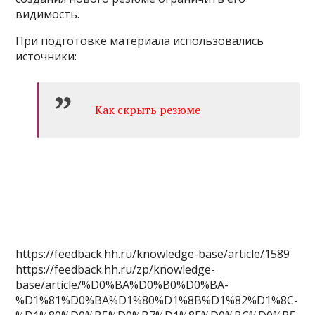
видимость.
При подготовке материала использовались
источники:
Как скрыть резюме
https://feedback.hh.ru/knowledge-base/article/1589
https://feedback.hh.ru/zp/knowledge-
base/article/%D0%BA%D0%B0%D0%BA-
%D1%81%D0%BA%D1%80%D1%8B%D1%82%D1%8C-