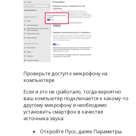
Проверьте доступ к микрофону на
компьютере.
Если и это не сработало, тогда вероятно
ваш компьютер подключается к какому-то
другому микрофону и необходимо
установить смартфон в качестве
источника звука:
Откройте Пуск, далее Параметры.