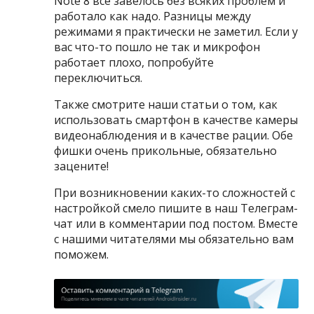
Note 8 все завелось без всяких проблем и
работало как надо. Разницы между
режимами я практически не заметил. Если у
вас что-то пошло не так и микрофон
работает плохо, попробуйте
переключиться.
Также смотрите наши статьи о том, как
использовать смартфон в качестве камеры
видеонаблюдения и в качестве рации. Обе
фишки очень прикольные, обязательно
зацените!
При возникновении каких-то сложностей с
настройкой смело пишите в наш Телеграм-
чат или в комментарии под постом. Вместе
с нашими читателями мы обязательно вам
поможем.