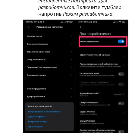
Расширенные настройки
,
Для
разработчиков
. Включите тумблер
напротив
Режим разработчика
.