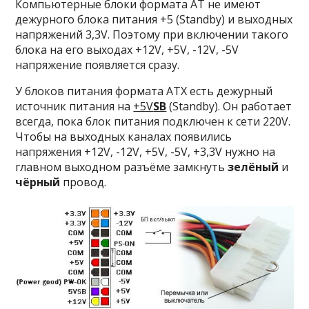
Компьютерные блоки формата AT не имеют
дежурного блока питания +5 (Standby) и выходных
напряжений 3,3V. Поэтому при включении такого
блока на его выходах +12V, +5V, -12V, -5V
напряжение появляется сразу.
У блоков питания формата ATX есть дежурный
источник питания на
+5V
SB
(Standby). Он работает
всегда, пока блок питания подключен к сети 220V.
Чтобы на выходных каналах появились
напряжения +12V, -12V, +5V, -5V, +3,3V нужно на
главном выходном разъёме замкнуть
зелёный
и
чёрный
провод.