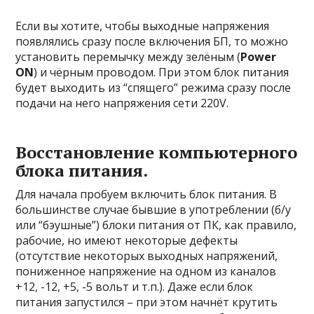
Если вы хотите, чтобы выходные напряжения
появлялись сразу после включения БП, то можно
установить перемычку между зелёным (
Power
ON
) и чёрным проводом. При этом блок питания
будет выходить из “спящего” режима сразу после
подачи на него напряжения сети 220V.
Восстановление компьютерного
блока питания.
Для начала пробуем включить блок питания. В
большинстве случае бывшие в употреблении (б/у
или “бэушные”) блоки питания от ПК, как правило,
рабочие, но имеют некоторые дефекты
(отсутствие некоторых выходных напряжений,
пониженное напряжение на одном из каналов
+12, -12, +5, -5 вольт и т.п.). Даже если блок
питания запустился – при этом начнёт крутить