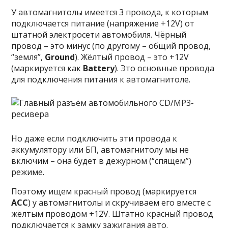
У автомагнитолы имеется 3 провода, к которым
подключается питание (напряжение +12V) от
штатной электросети автомобиля. Чёрный
провод – это минус (по другому – общий провод,
“земля”,
Ground
). Жёлтый провод – это +12V
(маркируется как
Battery
). Это основные провода
для подключения питания к автомагнитоле.
Но даже если подключить эти провода к
аккумулятору или БП, автомагнитолу мы не
включим – она будет в дежурном (“спящем”)
режиме.
Поэтому ищем красный провод (маркируется
ACC
) у автомагнитолы и скручиваем его вместе с
жёлтым проводом +12V. Штатно красный провод
подключается к замку зажигания авто.