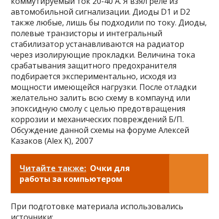
коммутируемый ток 20-40 А. Я взял реле из
автомобильной сигнализации. Диоды D1 и D2
также любые, лишь бы подходили по току. Диоды,
полевые транзисторы и интегральный
стабилизатор устанавливаются на радиатор
через изолирующие прокладки. Величина тока
срабатывания защитного предохранителя
подбирается экспериментально, исходя из
мощности имеющейся нагрузки. После отладки
желательно залить всю схему в компаунд или
эпоксидную смолу с целью предотвращения
коррозии и механических повреждений Б/П.
Обсуждение данной схемы на форуме Алексей
Казаков (Alex K), 2007
Читайте также:
Очки для
работы за компьютером
При подготовке материала использовались
источники: