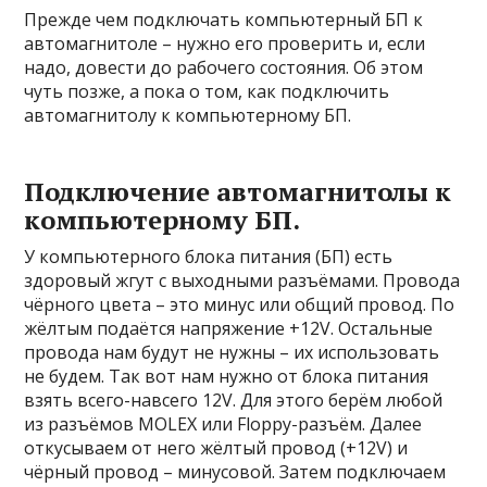
Прежде чем подключать компьютерный БП к
автомагнитоле – нужно его проверить и, если
надо, довести до рабочего состояния. Об этом
чуть позже, а пока о том, как подключить
автомагнитолу к компьютерному БП.
Подключение автомагнитолы к
компьютерному БП.
У компьютерного блока питания (БП) есть
здоровый жгут с выходными разъёмами. Провода
чёрного цвета – это минус или общий провод. По
жёлтым подаётся напряжение +12V. Остальные
провода нам будут не нужны – их использовать
не будем. Так вот нам нужно от блока питания
взять всего-навсего 12V. Для этого берём любой
из разъёмов MOLEX или Floppy-разъём. Далее
откусываем от него жёлтый провод (+12V) и
чёрный провод – минусовой. Затем подключаем